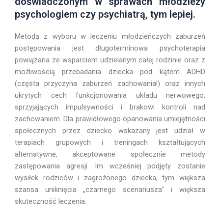
doświadczonym w sprawach młodzieży
psychologiem czy psychiatrą, tym lepiej.
Metodą z wyboru w leczeniu młodzieńczych zaburzeń
postępowania jest długoterminowa psychoterapia
powiązana ze wsparciem udzielanym całej rodzinie oraz z
możliwością przebadania dziecka pod kątem ADHD
(częsta przyczyna zaburzeń zachowania!) oraz innych
ukrytych cech funkcjonowania układu nerwowego,
sprzyjających impulsywności i brakowi kontroli nad
zachowaniem. Dla prawidłowego opanowania umiejętności
społecznych przez dziecko wskazany jest udział w
terapiach grupowych i treningach kształtujących
alternatywne, akceptowane społecznie metody
zastępowania agresji. Im wcześniej podjęty zostanie
wysiłek rodziców i zagrożonego dziecka, tym większa
szansa uniknięcia „czarnego scenariusza” i większa
skuteczność leczenia.