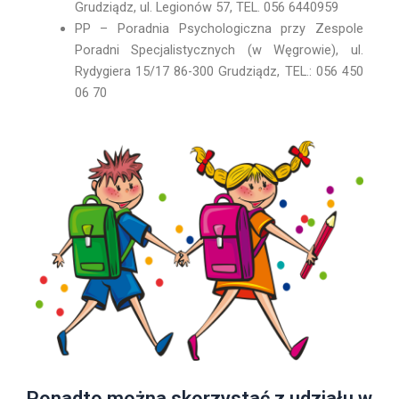
Grudziądz, ul. Legionów 57, TEL. 056 6440959
PP – Poradnia Psychologiczna przy Zespole
Poradni Specjalistycznych (w Węgrowie), ul.
Rydygiera 15/17 86-300 Grudziądz, TEL.: 056 450
06 70
Ponadto można skorzystać z udziału w