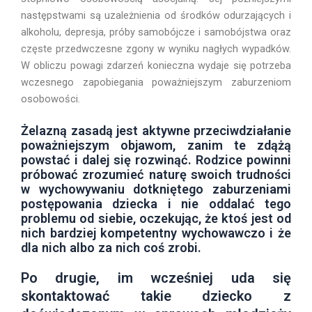
następstwami są uzależnienia od środków odurzających i
alkoholu, depresja, próby samobójcze i samobójstwa oraz
częste przedwczesne zgony w wyniku nagłych wypadków.
W obliczu powagi zdarzeń konieczna wydaje się potrzeba
wczesnego zapobiegania poważniejszym zaburzeniom
osobowości.
Żelazną zasadą jest aktywne przeciwdziałanie
poważniejszym objawom, zanim te zdążą
powstać i dalej się rozwinąć. Rodzice powinni
próbować zrozumieć naturę swoich trudności
w wychowywaniu dotkniętego zaburzeniami
postępowania dziecka i nie oddalać tego
problemu od siebie, oczekując, że ktoś jest od
nich bardziej kompetentny wychowawczo i że
dla nich albo za nich coś zrobi.
Po drugie, im wcześniej uda się
skontaktować takie dziecko z