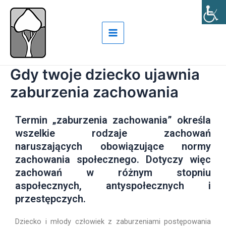
Skip
Main
to
Menu
content
Gdy twoje dziecko ujawnia
zaburzenia zachowania
Termin „zaburzenia zachowania” określa
wszelkie rodzaje zachowań
naruszających obowiązujące normy
zachowania społecznego. Dotyczy więc
zachowań w różnym stopniu
aspołecznych, antyspołecznych i
przestępczych.
Dziecko i młody człowiek z zaburzeniami postępowania